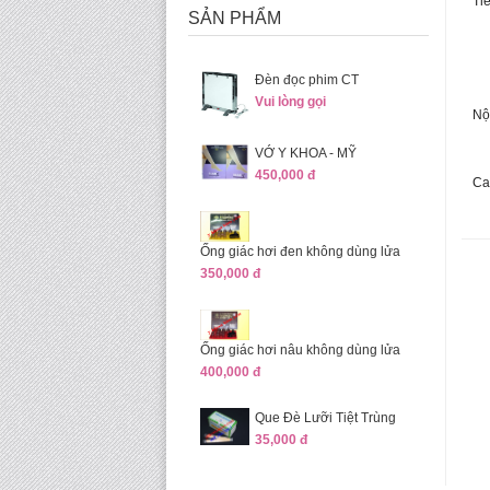
Ti
SẢN PHẨM
Đèn đọc phim CT
Vui lòng gọi
Nộ
VỚ Y KHOA - MỸ
450,000 đ
Ca
Ống giác hơi đen không dùng lửa
350,000 đ
Ống giác hơi nâu không dùng lửa
400,000 đ
Que Đè Lưỡi Tiệt Trùng
35,000 đ