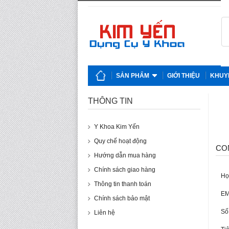
SẢN PHẨM
GIỚI THIỆU
KHUY
THÔNG TIN
Y Khoa Kim Yến
Quy chế hoạt động
CO
Hướng dẫn mua hàng
Chính sách giao hàng
Họ
Thông tin thanh toán
EM
Chính sách bảo mật
Số
Liên hệ