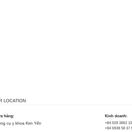
R LOCATION
a hàng:
Kinh doanh:
ng cụ y khoa Kim Yến
+84 028 3862 1
+84 0938 58 37 