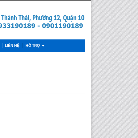
LIÊN HỆ
HỖ TRỢ