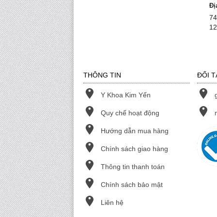
Đị
74
12
THÔNG TIN
ĐỐI T
Y Khoa Kim Yến
Quy chế hoạt động
Hướng dẫn mua hàng
Chính sách giao hàng
Thông tin thanh toán
Chính sách bảo mật
Liên hệ