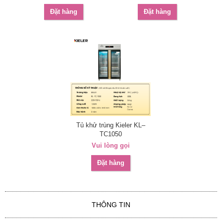
Đặt hàng
Đặt hàng
Tủ khử trùng Kieler KL–
TC1050
Vui lòng gọi
Đặt hàng
THÔNG TIN