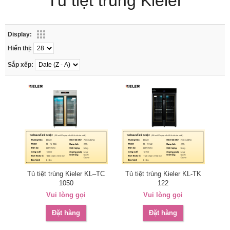
Tủ tiệt trùng Kieler
Display:
Hiển thị:
Sắp xếp:
Tủ tiệt trùng Kieler KL–TC
Tủ tiệt trùng Kieler KL-TK
1050
122
Vui lòng gọi
Vui lòng gọi
Đặt hàng
Đặt hàng