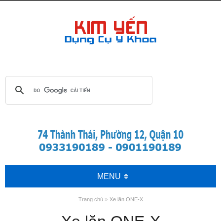
MENU
»
Trang chủ
Xe lăn ONE-X