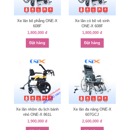
Xe lăn bô phẳng ONE-X
Xe lăn có bô vệ sinh
608F
ONE-X 608F
1,800,000 đ
1,800,000 đ
Đặt hàng
Đặt hàng
Xe lăn nhôm du lịch bánh
Xe lăn đa năng ONE-X
nhỏ ONE-X 861L
607GCJ
1,900,000 đ
2,600,000 đ