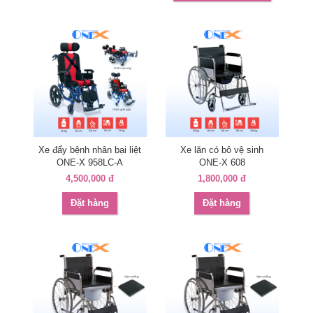
Xe đẩy bệnh nhân bại liệt
Xe lăn có bô vệ sinh
ONE-X 958LC-A
ONE-X 608
4,500,000 đ
1,800,000 đ
Đặt hàng
Đặt hàng