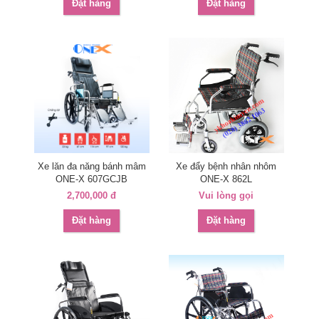
Đặt hàng
Đặt hàng
Xe lăn đa năng bánh mâm
Xe đẩy bệnh nhân nhôm
ONE-X 607GCJB
ONE-X 862L
2,700,000 đ
Vui lòng gọi
Đặt hàng
Đặt hàng