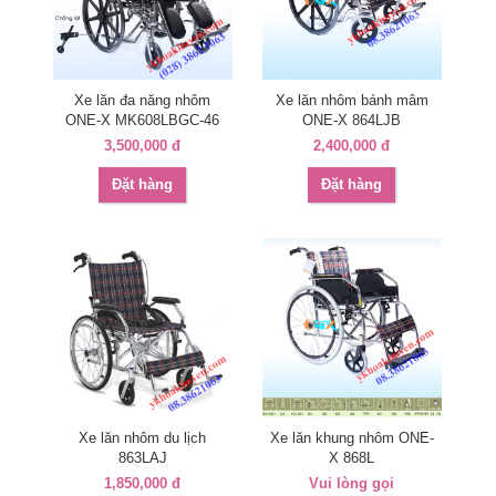
Xe lăn đa năng nhôm
Xe lăn nhôm bánh mâm
ONE-X MK608LBGC-46
ONE-X 864LJB
3,500,000 đ
2,400,000 đ
Đặt hàng
Đặt hàng
Xe lăn nhôm du lịch
Xe lăn khung nhôm ONE-
863LAJ
X 868L
1,850,000 đ
Vui lòng gọi