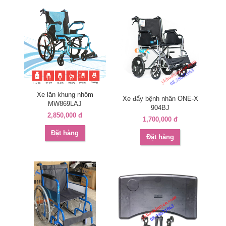
Xe lăn khung nhôm
Xe đẩy bệnh nhân ONE-X
MW869LAJ
904BJ
2,850,000 đ
1,700,000 đ
Đặt hàng
Đặt hàng