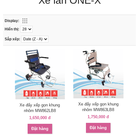
Xe lăn ONE-X
Display:
Hiển thị:
Sắp xếp:
Xe đẩy xếp gọn khung
Xe đẩy xếp gọn khung
nhôm MW863LB8
nhôm MW862LB8
1,750,000 đ
1,650,000 đ
Đặt hàng
Đặt hàng