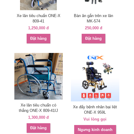
Xe lăn tiêu chuẩn ONE-X
Bàn ăn gắn trên xe lăn
809-41
MK-574
1,250,000 đ
250,000 đ
Đặt hàng
Đặt hàng
Xe lăn tiêu chuẩn có
Xe đẩy bệnh nhân bại liệt
thắng ONE-X 809-41IJ
ONE-X 959L
1,300,000 đ
Vui lòng gọi
Đặt hàng
Ngưng kinh doanh