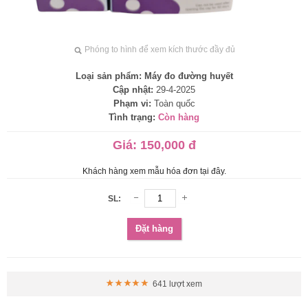
Phóng to hình để xem kích thước đầy đủ
Loại sản phẩm:
Máy đo đường huyết
Cập nhật:
29-4-2025
Phạm vi:
Toàn quốc
Tình trạng:
Còn hàng
Giá:
150,000 đ
Khách hàng xem mẫu hóa đơn tại đây.
SL:
Đặt hàng
641 lượt xem