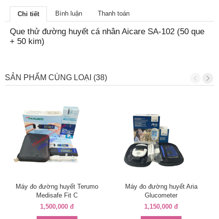
Bình luận
Thanh toán
Chi tiết
Que thử đường huyết cá nhân Aicare SA-102 (50 que
+ 50 kim)
SẢN PHẨM CÙNG LOẠI (38)
Máy đo đường huyết Terumo
Máy đo đường huyết Aria
Medisafe Fit C
Glucometer
1,500,000 đ
1,150,000 đ