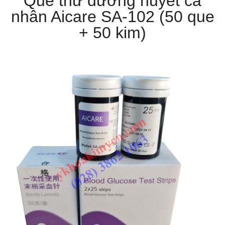
Que thử đường huyết cá
nhân Aicare SA-102 (50 que
+ 50 kim)