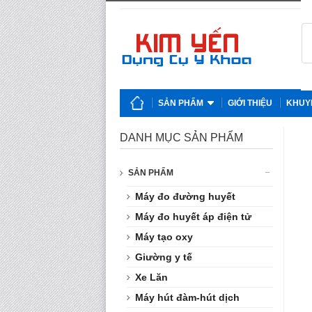
SẢN PHẨM
GIỚI THIỆU
KHUY
DANH MỤC SẢN PHẨM
SẢN PHẨM
Máy đo đường huyết
Máy đo huyết áp điện tử
Máy tạo oxy
Giường y tế
Xe Lăn
Máy hút đàm-hút dịch