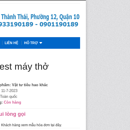
LIÊN HỆ
HỖ TRỢ
test máy thở
 phẩm:
Vật tư tiêu hao khác
11-7-2023
Toàn quốc
g:
Còn hàng
ui lòng gọi
Khách hàng xem mẫu hóa đơn tại đây.