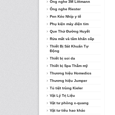
Ống nghe 3M Littmann
Ống nghe Riester
Pen Kéo Nhíp y tế
Phụ kiện máy điện tim
Que Thử Đường Huyết
Rửa mắt và tắm khẩn cấp
Thiết Bị Sát Khuẩn Tự
Động
Thiết bị soi da
Thiết bị Spa Thẫm mỹ
Thương hiệu Homedics
Thương hiệu Jumper
Tủ tiệt trùng Kieler
Vật Lý Trị Liệu
Vật tư phòng x-quang
Vật tư tiêu hao khác