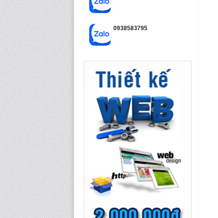
0938583795