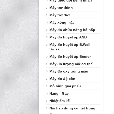
Máy theo dõi bệnh nhân
Máy trợ thính
Máy trợ thở
Máy xông mặt
Máy đo chức năng hô hấp
Máy đo huyết áp AND
Máy đo huyết áp B.Well
Swiss
Máy đo huyết áp Beurer
Máy đo lượng mỡ cơ thể
Máy đo oxy trong máu
Máy đo độ cồn
Mô hình giải phẩu
Nạng - Gậy
Nhiệt ẩm kế
Nồi hấp dụng cụ tiệt trùng