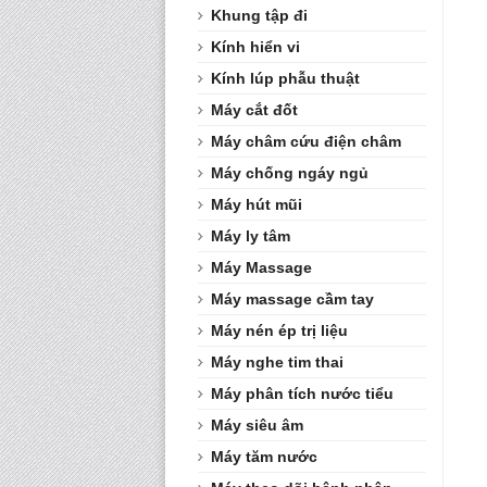
Khung tập đi
Kính hiển vi
Kính lúp phẫu thuật
Máy cắt đốt
Máy châm cứu điện châm
Máy chống ngáy ngủ
Máy hút mũi
Máy ly tâm
Máy Massage
Máy massage cầm tay
Máy nén ép trị liệu
Máy nghe tim thai
Máy phân tích nước tiểu
Máy siêu âm
Máy tăm nước