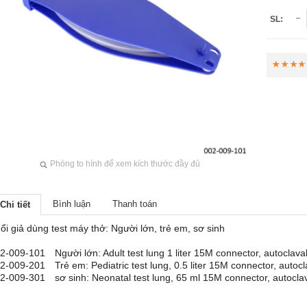
SL:
Phóng to hình để xem kích thước đầy đủ
Bình luận
Thanh toán
Chi tiết
ổi giả dùng test máy thở: Người lớn, trẻ em, sơ sinh
2-009-101
Người lớn: Adult test lung 1 liter 15M connector, autoclava
2-009-201
Trẻ em: Pediatric test lung, 0.5 liter 15M connector, autoc
2-009-301
sơ sinh: Neonatal test lung, 65 ml 15M connector, autocla