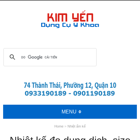
MENU
»
Home
Nhiệt ẩm kế