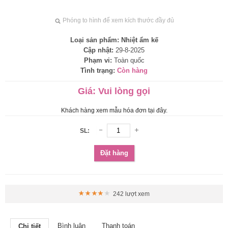
Phóng to hình để xem kích thước đầy đủ
Loại sản phẩm:
Nhiệt ẩm kế
Cập nhật:
29-8-2025
Phạm vi:
Toàn quốc
Tình trạng:
Còn hàng
Giá:
Vui lòng gọi
Khách hàng xem mẫu hóa đơn tại đây.
SL:
Đặt hàng
242 lượt xem
Bình luận
Thanh toán
Chi tiết