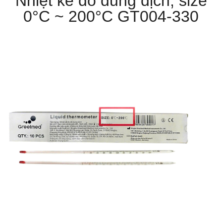
Nhiệt kế đo dung dịch, size
0°C ~ 200°C GT004-330