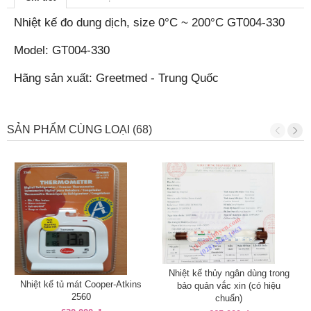
Nhiệt kế đo dung dịch, size 0°C ~ 200°C GT004-330
Model: GT004-330
Hãng sản xuất: Greetmed - Trung Quốc
SẢN PHẨM CÙNG LOẠI (68)
Nhiệt kế thủy ngân dùng trong
Nhiệt kế tủ mát Cooper-Atkins
bảo quản vắc xin (có hiệu
2560
chuẩn)