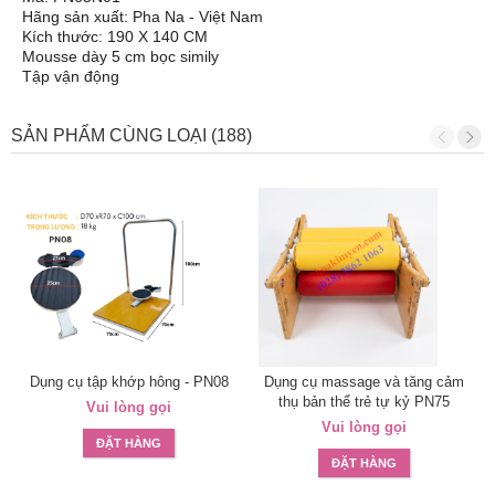
Hãng sản xuất: Pha Na - Việt Nam
Kích thước: 190 X 140 CM
Mousse dày 5 cm bọc simily
Tập vận động
SẢN PHẨM CÙNG LOẠI (188)
Dụng cụ tập khớp hông - PN08
Dụng cụ massage và tăng cảm
thụ bản thể trẻ tự kỷ PN75
Vui lòng gọi
Vui lòng gọi
ĐẶT HÀNG
ĐẶT HÀNG