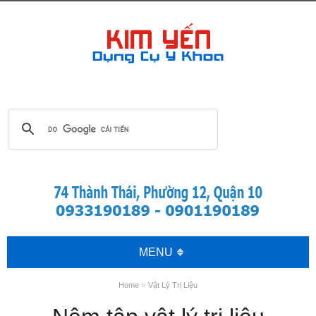
MENU
»
Home
Vật Lý Trị Liệu