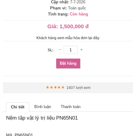
Cập nhật:
7-7-2026
Phạm vi:
Toàn quốc
Tình trạng:
Còn hàng
Giá:
1,500,000 đ
Khách hàng xem mẫu hóa đơn tại đây.
SL:
Đặt hàng
1607 lượt xem
Bình luận
Thanh toán
Chi tiết
Nệm tập vật lý trị liệu PN65N01
Mã: PN65N01