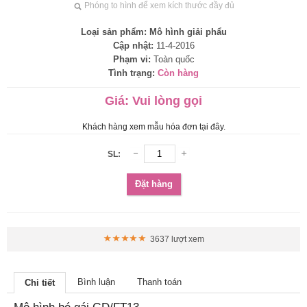
Phóng to hình để xem kích thước đầy đủ
Loại sản phẩm:
Mô hình giải phẩu
Cập nhật:
11-4-2016
Phạm vi:
Toàn quốc
Tình trạng:
Còn hàng
Giá:
Vui lòng gọi
Khách hàng xem mẫu hóa đơn tại đây.
SL:
Đặt hàng
3637 lượt xem
Bình luận
Thanh toán
Chi tiết