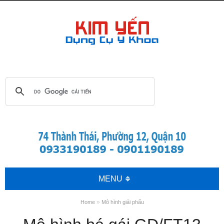
MENU
»
Home
Mô hình giải phẩu