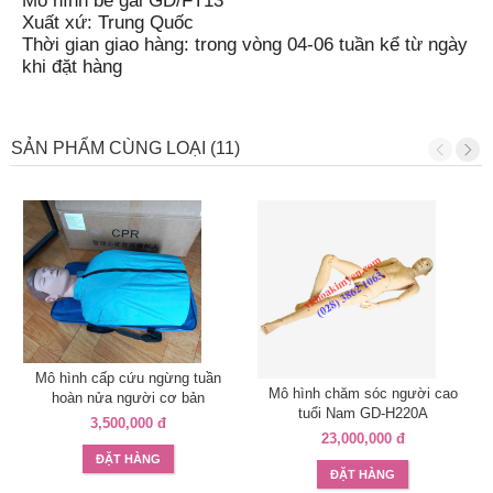
Mô hình bé gái GD/FT13
Xuất xứ: Trung Quốc
Thời gian giao hàng: trong vòng 04-06 tuần kể từ ngày
khi đặt hàng
SẢN PHẨM CÙNG LOẠI (11)
Mô hình cấp cứu ngừng tuần
Mô hình chăm sóc người cao
hoàn nửa người cơ bản
tuổi Nam GD-H220A
3,500,000 đ
23,000,000 đ
ĐẶT HÀNG
ĐẶT HÀNG