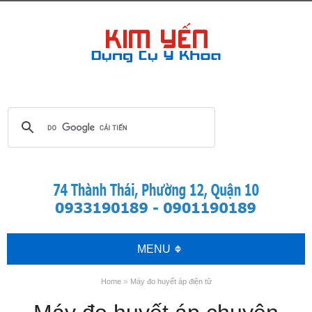
MENU
»
Home
Máy đo huyết áp điện tử