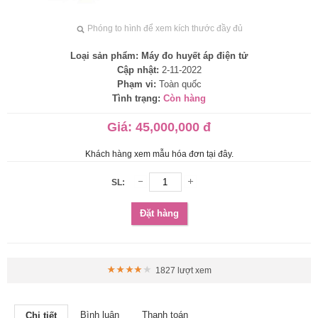
Phóng to hình để xem kích thước đầy đủ
Loại sản phẩm:
Máy đo huyết áp điện tử
Cập nhật:
2-11-2022
Phạm vi:
Toàn quốc
Tình trạng:
Còn hàng
Giá:
45,000,000 đ
Khách hàng xem mẫu hóa đơn tại đây.
SL:
Đặt hàng
1827 lượt xem
Bình luận
Thanh toán
Chi tiết