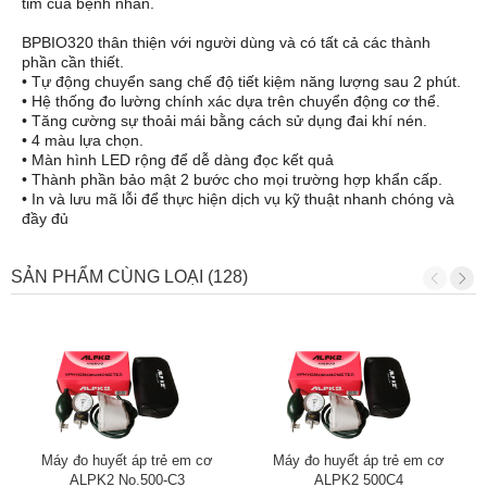
tim của bệnh nhân.
BPBIO320 thân thiện với người dùng và có tất cả các thành
phần cần thiết.
• Tự động chuyển sang chế độ tiết kiệm năng lượng sau 2 phút.
• Hệ thống đo lường chính xác dựa trên chuyển động cơ thể.
• Tăng cường sự thoải mái bằng cách sử dụng đai khí nén.
• 4 màu lựa chọn.
• Màn hình LED rộng để dễ dàng đọc kết quả
• Thành phần bảo mật 2 bước cho mọi trường hợp khẩn cấp.
• In và lưu mã lỗi để thực hiện dịch vụ kỹ thuật nhanh chóng và
đầy đủ
SẢN PHẨM CÙNG LOẠI (128)
Máy đo huyết áp trẻ em cơ
Máy đo huyết áp trẻ em cơ
ALPK2 No.500-C3
ALPK2 500C4