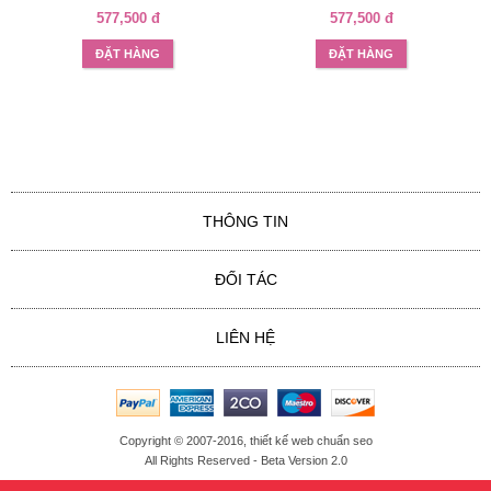
577,500 đ
577,500 đ
ĐẶT HÀNG
ĐẶT HÀNG
THÔNG TIN
ĐỐI TÁC
LIÊN HỆ
Copyright © 2007-2016,
thiết kế web chuẩn seo
All Rights Reserved - Beta Version 2.0