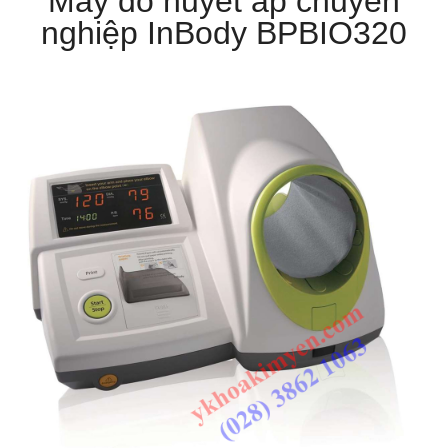
Máy đo huyết áp chuyên
nghiệp InBody BPBIO320