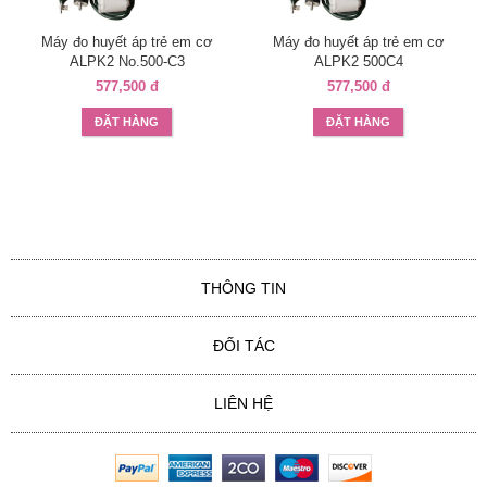
Máy đo huyết áp trẻ em cơ
Máy đo huyết áp trẻ em cơ
ALPK2 No.500-C3
ALPK2 500C4
577,500 đ
577,500 đ
ĐẶT HÀNG
ĐẶT HÀNG
THÔNG TIN
ĐỐI TÁC
LIÊN HỆ