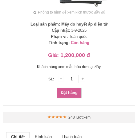
Phóng to hình để xem kích thước đầy đủ
Loại sản phẩm:
Máy đo huyết áp điện tử
Cập nhật:
3-9-2025
Phạm vi:
Toàn quốc
Tình trạng:
Còn hàng
Giá:
1,200,000 đ
Khách hàng xem mẫu hóa đơn tại đây.
SL:
Đặt hàng
248 lượt xem
Bình luận
Thanh toán
Chi tiết