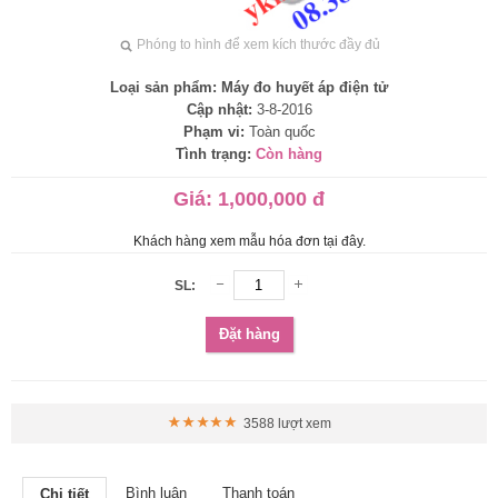
Phóng to hình để xem kích thước đầy đủ
Loại sản phẩm:
Máy đo huyết áp điện tử
Cập nhật:
3-8-2016
Phạm vi:
Toàn quốc
Tình trạng:
Còn hàng
Giá:
1,000,000 đ
Khách hàng xem mẫu hóa đơn tại đây.
SL:
Đặt hàng
3588 lượt xem
Bình luận
Thanh toán
Chi tiết