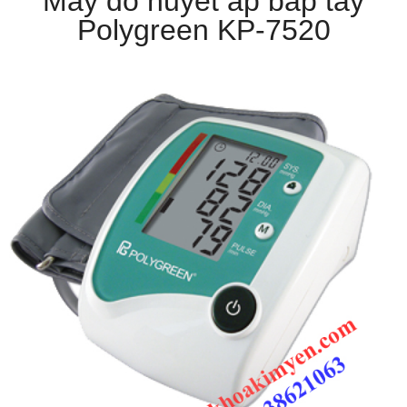
Máy đo huyết áp bắp tay
Polygreen KP-7520