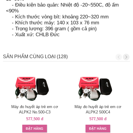
- Điều kiện bảo quản: Nhiệt độ -20~550C, độ ẩm
<90%
- Kích thước vòng bít: khoảng 220~320 mm
- Khích thước máy: 140 x 103 x 76 mm
- Trọng lượng: 396 gram ( gồm cả pin)
- Xuất xứ: CHLB Đức
SẢN PHẨM CÙNG LOẠI (128)
Máy đo huyết áp trẻ em cơ
Máy đo huyết áp trẻ em cơ
ALPK2 No.500-C3
ALPK2 500C4
577,500 đ
577,500 đ
ĐẶT HÀNG
ĐẶT HÀNG