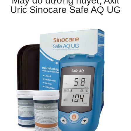
Máy đo đường huyết, Axit
Uric Sinocare Safe AQ UG