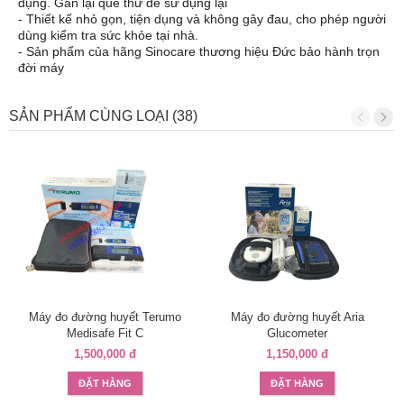
dụng. Gắn lại que thử để sử dụng lại
- Thiết kế nhỏ gọn, tiện dụng và không gây đau, cho phép người
dùng kiểm tra sức khỏe tại nhà.
- Sản phẩm của hãng Sinocare thương hiệu Đức bảo hành trọn
đời máy
SẢN PHẨM CÙNG LOẠI (38)
Máy đo đường huyết Terumo
Máy đo đường huyết Aria
Medisafe Fit C
Glucometer
1,500,000 đ
1,150,000 đ
ĐẶT HÀNG
ĐẶT HÀNG