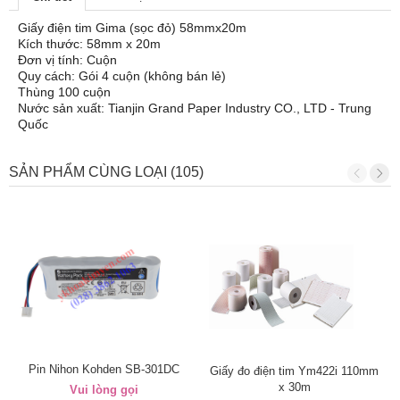
Giấy điện tim Gima (sọc đỏ) 58mmx20m
Kích thước: 58mm x 20m
Đơn vị tính: Cuộn
Quy cách: Gói 4 cuộn (không bán lẻ)
Thùng 100 cuộn
Nước sản xuất: Tianjin Grand Paper Industry CO., LTD - Trung
Quốc
SẢN PHẨM CÙNG LOẠI (105)
Pin Nihon Kohden SB-301DC
Giấy đo điện tim Ym422i 110mm
x 30m
Vui lòng gọi