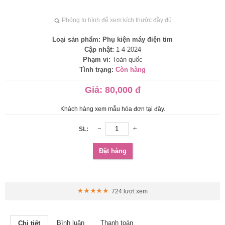
Phóng to hình để xem kích thước đầy đủ
Loại sản phẩm:
Phụ kiện máy điện tim
Cập nhật:
1-4-2024
Phạm vi:
Toàn quốc
Tình trạng:
Còn hàng
Giá:
80,000 đ
Khách hàng xem mẫu hóa đơn tại đây.
SL:
Đặt hàng
724 lượt xem
Bình luận
Thanh toán
Chi tiết