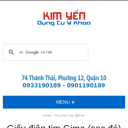
MENU
»
Home
Phụ kiện máy điện tim