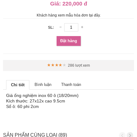
Giá:
220,000 đ
Khách hàng xem mẫu hóa đơn tại đây.
SL:
Đặt hàng
286 lượt xem
Bình luận
Thanh toán
Chi tiết
Giá ống nghiệm inox 60 ô (18/20mm)
Kích thước: 27x12x cao 9.5cm
Số ô: 60 phi 2cm
SẢN PHẨM CÙNG LOẠI (89)