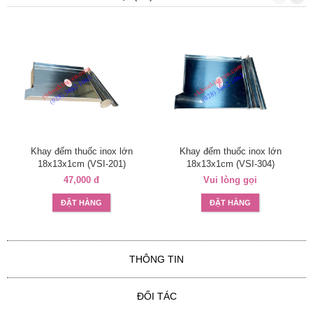
Khay đếm thuốc inox lớn
Khay đếm thuốc inox lớn
18x13x1cm (VSI-201)
18x13x1cm (VSI-304)
47,000 đ
Vui lòng gọi
ĐẶT HÀNG
ĐẶT HÀNG
THÔNG TIN
ĐỐI TÁC