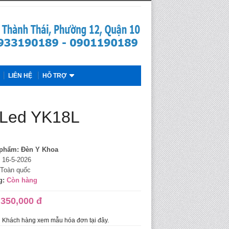
LIÊN HỆ
HỖ TRỢ
 Led YK18L
 phẩm:
Đèn Y Khoa
16-5-2026
Toàn quốc
g:
Còn hàng
,350,000 đ
Khách hàng xem mẫu hóa đơn tại đây.