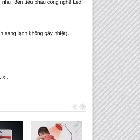
 như: đèn tiểu phẫu công nghệ Led,
h sáng lạnh không gây nhiệt).
 xi.