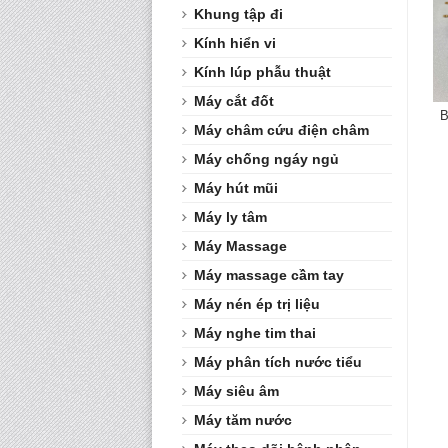
Khung tập đi
Kính hiển vi
Kính lúp phẫu thuật
Máy cắt đốt
B
Máy châm cứu điện châm
Máy chống ngáy ngủ
Máy hút mũi
Máy ly tâm
Máy Massage
Máy massage cầm tay
Máy nén ép trị liệu
Máy nghe tim thai
Máy phân tích nước tiểu
Máy siêu âm
Máy tăm nước