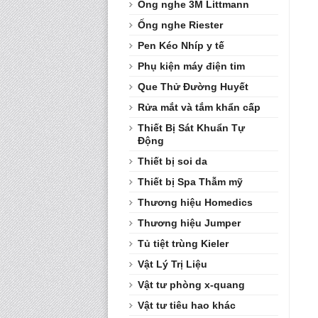
Ống nghe 3M Littmann
Ống nghe Riester
Pen Kéo Nhíp y tế
Phụ kiện máy điện tim
Que Thử Đường Huyết
Rửa mắt và tắm khẩn cấp
Thiết Bị Sát Khuẩn Tự
Động
Thiết bị soi da
Thiết bị Spa Thẫm mỹ
Thương hiệu Homedics
Thương hiệu Jumper
Tủ tiệt trùng Kieler
Vật Lý Trị Liệu
Vật tư phòng x-quang
Vật tư tiêu hao khác