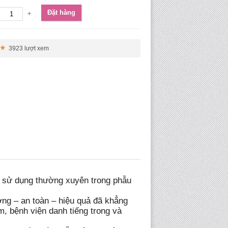
Đặt hàng
3923 lượt xem
ĩ sử dụng thường xuyên trong phẫu
ng – an toàn – hiệu quả đã khẳng
, bệnh viện danh tiếng trong và