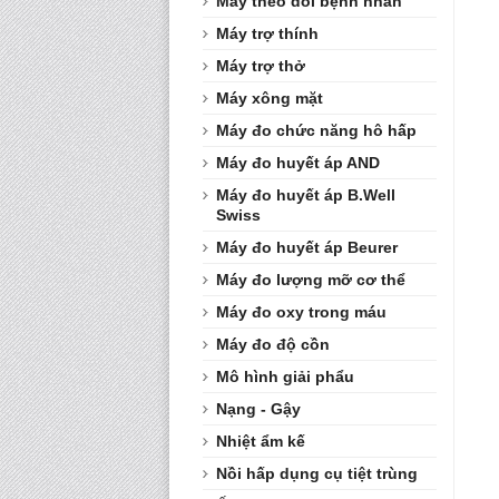
Máy theo dõi bệnh nhân
Máy trợ thính
Máy trợ thở
Máy xông mặt
Máy đo chức năng hô hấp
Máy đo huyết áp AND
Máy đo huyết áp B.Well
Swiss
Máy đo huyết áp Beurer
Máy đo lượng mỡ cơ thể
Máy đo oxy trong máu
Máy đo độ cồn
Mô hình giải phẩu
Nạng - Gậy
Nhiệt ẩm kế
Nồi hấp dụng cụ tiệt trùng