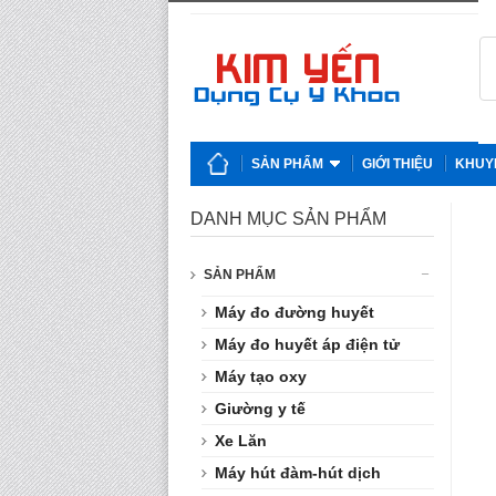
SẢN PHẨM
GIỚI THIỆU
KHUY
DANH MỤC SẢN PHẨM
SẢN PHẨM
Máy đo đường huyết
Máy đo huyết áp điện tử
Máy tạo oxy
Giường y tế
Xe Lăn
Máy hút đàm-hút dịch