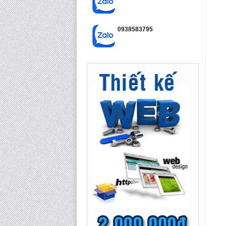
0938583795