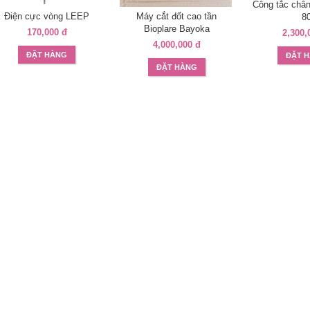
Công tắc ch
Điện cực vòng LEEP
Máy cắt đốt cao tần
8
Bioplare Bayoka
170,000 đ
2,300,
4,000,000 đ
ĐẶT HÀNG
ĐẶT 
ĐẶT HÀNG