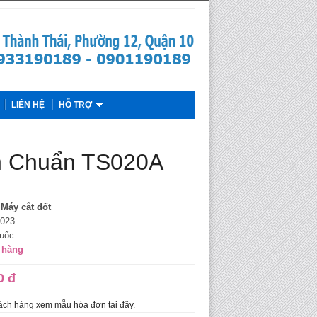
LIÊN HỆ
HỖ TRỢ
ính Chuẩn TS020A
Máy cắt đốt
2023
uốc
 hàng
0 đ
ch hàng xem mẫu hóa đơn tại đây.