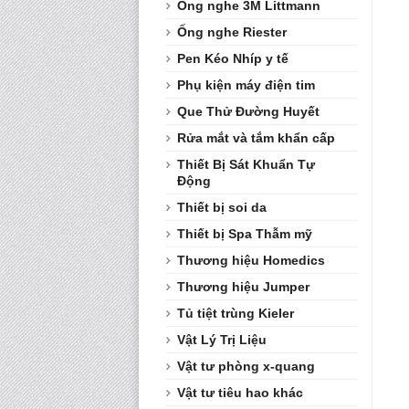
Ống nghe 3M Littmann
Ống nghe Riester
Pen Kéo Nhíp y tế
Phụ kiện máy điện tim
Que Thử Đường Huyết
Rửa mắt và tắm khẩn cấp
Thiết Bị Sát Khuẩn Tự
Động
Thiết bị soi da
Thiết bị Spa Thẫm mỹ
Thương hiệu Homedics
Thương hiệu Jumper
Tủ tiệt trùng Kieler
Vật Lý Trị Liệu
Vật tư phòng x-quang
Vật tư tiêu hao khác