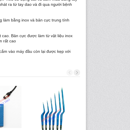
phát ra từ tay dao và đi qua người bệnh
g làm bằng inox và bản cực trung tính
t cao. Bản cực được làm từ vật liệu inox
n rất cao
 cắm vào máy đầu còn lại được kẹp với