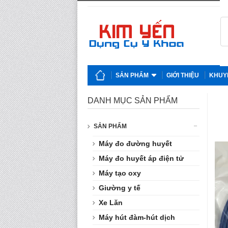
SẢN PHẨM
GIỚI THIỆU
KHUY
DANH MỤC SẢN PHẨM
SẢN PHẨM
Máy đo đường huyết
Máy đo huyết áp điện tử
Máy tạo oxy
Giường y tế
Xe Lăn
Máy hút đàm-hút dịch