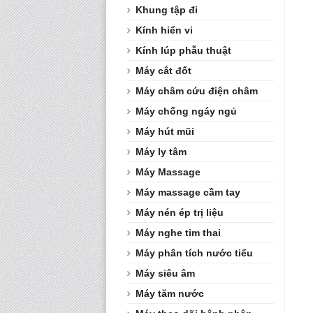
Khung tập đi
Kính hiển vi
Kính lúp phẫu thuật
Máy cắt đốt
Máy châm cứu điện châm
Máy chống ngáy ngủ
Máy hút mũi
Máy ly tâm
Máy Massage
Máy massage cầm tay
Máy nén ép trị liệu
Máy nghe tim thai
Máy phân tích nước tiểu
Máy siêu âm
Máy tăm nước