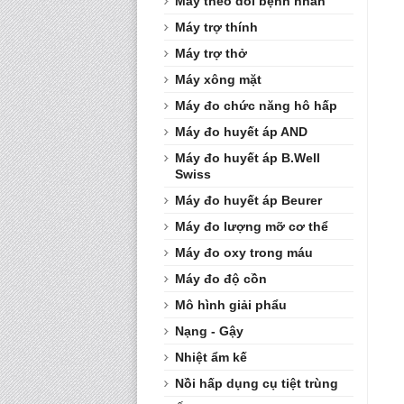
Máy theo dõi bệnh nhân
Máy trợ thính
Máy trợ thở
Máy xông mặt
Máy đo chức năng hô hấp
Máy đo huyết áp AND
Máy đo huyết áp B.Well
Swiss
Máy đo huyết áp Beurer
Máy đo lượng mỡ cơ thể
Máy đo oxy trong máu
Máy đo độ cồn
Mô hình giải phẩu
Nạng - Gậy
Nhiệt ẩm kế
Nồi hấp dụng cụ tiệt trùng