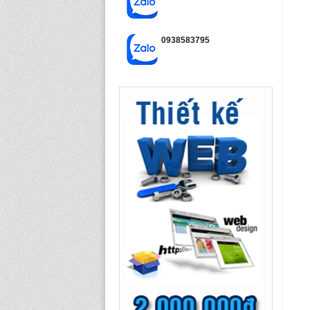
0938583795