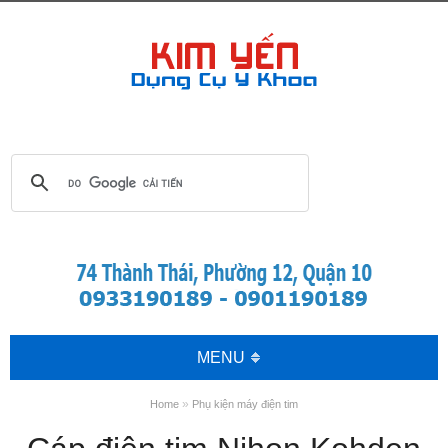
MENU
»
Home
Phụ kiện máy điện tim