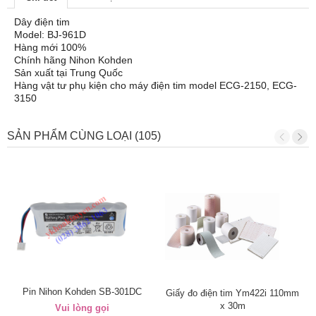
Dây điện tim
Model: BJ-961D
Hàng mới 100%
Chính hãng Nihon Kohden
Sản xuất tại Trung Quốc
Hàng vật tư phụ kiện cho máy điện tim model ECG-2150, ECG-
3150
SẢN PHẨM CÙNG LOẠI (105)
Pin Nihon Kohden SB-301DC
Giấy đo điện tim Ym422i 110mm
x 30m
Vui lòng gọi