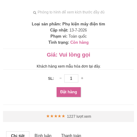
Phóng to hình để xem kích thước đầy đủ
Loại sản phẩm:
Phụ kiện máy điện tim
Cập nhật:
13-7-2026
Phạm vi:
Toàn quốc
Tình trạng:
Còn hàng
Giá:
Vui lòng gọi
Khách hàng xem mẫu hóa đơn tại đây.
SL:
Đặt hàng
1227 lượt xem
Bình luận
Thanh toán
Chi tiết