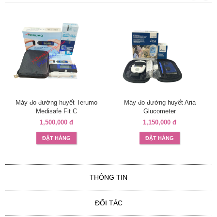
Máy đo đường huyết Terumo
Máy đo đường huyết Aria
Medisafe Fit C
Glucometer
1,500,000 đ
1,150,000 đ
ĐẶT HÀNG
ĐẶT HÀNG
THÔNG TIN
ĐỐI TÁC