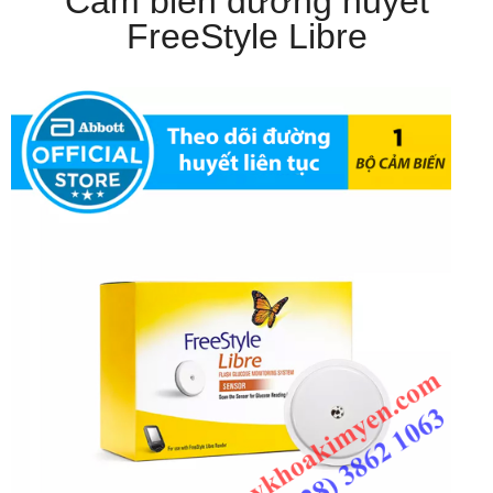
Cảm biến đường huyết
FreeStyle Libre