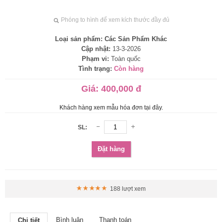
Phóng to hình để xem kích thước đầy đủ
Loại sản phẩm:
Các Sản Phẩm Khác
Cập nhật:
13-3-2026
Phạm vi:
Toàn quốc
Tình trạng:
Còn hàng
Giá:
400,000 đ
Khách hàng xem mẫu hóa đơn tại đây.
SL:
Đặt hàng
188 lượt xem
Bình luận
Thanh toán
Chi tiết