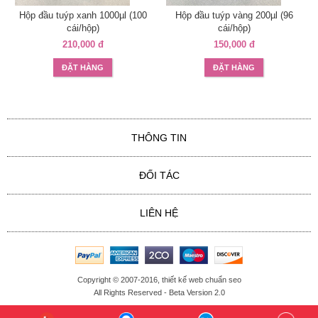
Hộp đầu tuýp xanh 1000µl (100
Hộp đầu tuýp vàng 200µl (96
cái/hộp)
cái/hộp)
210,000 đ
150,000 đ
ĐẶT HÀNG
ĐẶT HÀNG
THÔNG TIN
ĐỐI TÁC
LIÊN HỆ
Copyright © 2007-2016,
thiết kế web chuẩn seo
All Rights Reserved - Beta Version 2.0