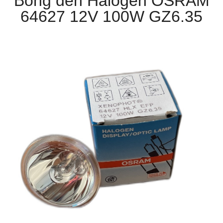
Bóng đèn Halogen OSRAM
64627 12V 100W GZ6.35