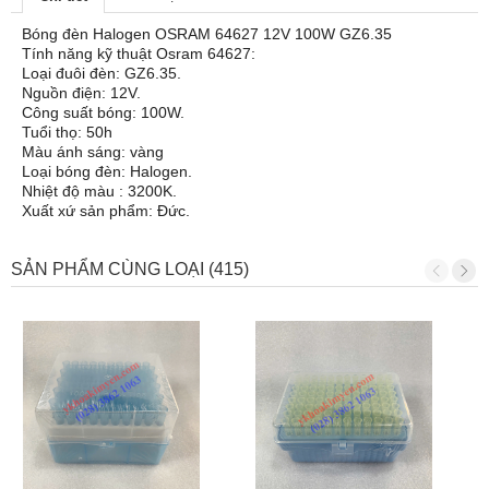
Bóng đèn Halogen OSRAM 64627 12V 100W GZ6.35
Tính năng kỹ thuật Osram 64627:
Loại đuôi đèn: GZ6.35.
Nguồn điện: 12V.
Công suất bóng: 100W.
Tuổi thọ: 50h
Màu ánh sáng: vàng
Loại bóng đèn: Halogen.
Nhiệt độ màu : 3200K.
Xuất xứ sản phẩm: Đức.
SẢN PHẨM CÙNG LOẠI (415)