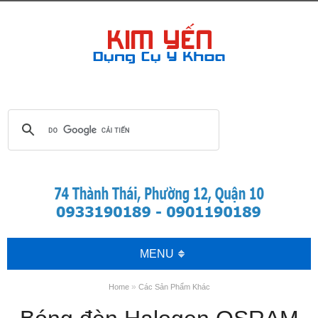
MENU
»
Home
Các Sản Phẩm Khác